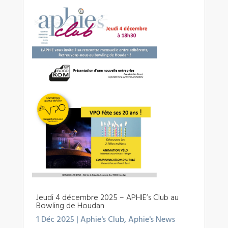
Jeudi 4 décembre 2025 – APHIE’s Club au
Bowling de Houdan
1 Déc 2025
|
Aphie's Club
,
Aphie's News