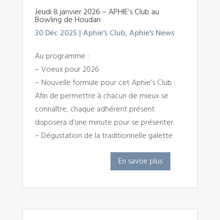
Jeudi 8 janvier 2026 – APHIE’s Club au
Bowling de Houdan
30 Déc 2025
|
Aphie's Club
,
Aphie's News
Au programme :
– Voeux pour 2026
– Nouvelle formule pour cet Aphie’s Club :
Afin de permettre à chacun de mieux se
connaître, chaque adhérent présent
disposera d’une minute pour se présenter.
– Dégustation de la traditionnelle galette
En savoir plus