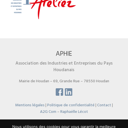
APHIE
Association des Industries et Entreprises du Pays
Houdanais
Mairie de Houdan – 69, Grande Rue – 78550 Houdan
Mentions légales
|
Politique de confidentialité
|
Contact
|
A2G Com
–
Raphaëlle Lécot
© 2019 APHIE. Tous droits réservés.</p
Nous utilisons des cookies pour vous garantir la meilleure