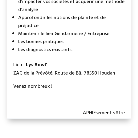
d’impacter vos sociétés et acquérir une méthode
d’analyse
Approfondir les notions de plainte et de
préjudice
Maintenir le lien Gendarmerie / Entreprise
Les bonnes pratiques
Les diagnostics existants.
Lieu :
Lys Bowl’
ZAC de la Prévôté, Route de Bû, 78550 Houdan
Venez nombreux !
APHIEsement vôtre