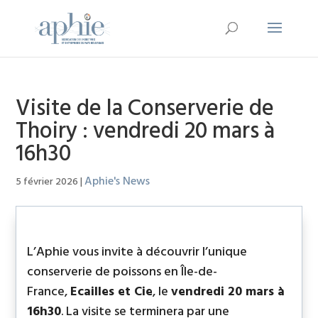
Visite de la Conserverie de
Thoiry : vendredi 20 mars à
16h30
Aphie's News
5 février 2026
|
L’Aphie vous invite à découvrir l’unique
conserverie de poissons en Île-de-
France,
Ecailles et Cie
, l
e
vendredi 20 mars à
16h30
.
La visite se terminera par une