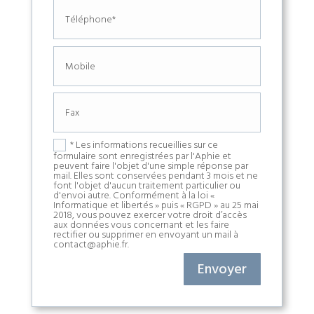
* Les informations recueillies sur ce
formulaire sont enregistrées par l'Aphie et
peuvent faire l'objet d'une simple réponse par
mail. Elles sont conservées pendant 3 mois et ne
font l'objet d'aucun traitement particulier ou
d'envoi autre. Conformément à la loi «
Informatique et libertés » puis « RGPD » au 25 mai
2018, vous pouvez exercer votre droit d’accès
aux données vous concernant et les faire
rectifier ou supprimer en envoyant un mail à
contact@aphie.fr.
Envoyer