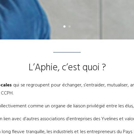
L’Aphie, c’est quoi ?
ocales
qui se regroupent pour échanger, s’entraider, mutualiser, 
a CCPH.
ctivement comme un organe de liaison privilégié entre les élus, les
lien avec d’autres associations d’entreprises des Yvelines et valori
 long fleuve tranquille, les industriels et les entrepreneurs du Pa