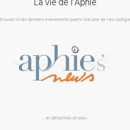
La vie de l’Aphie
rouvez ici les derniers évènements parmi chacune de ces catégor
… et désormais en plus :