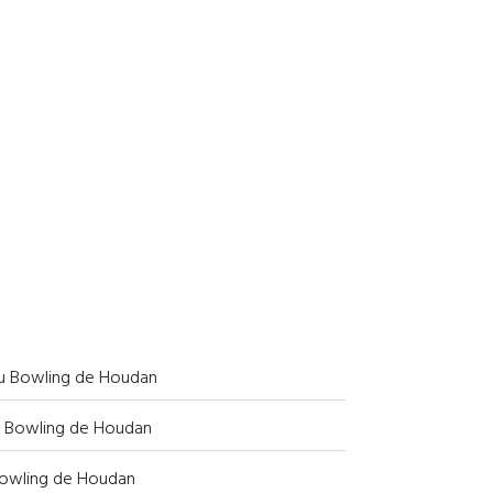
au Bowling de Houdan
u Bowling de Houdan
Bowling de Houdan