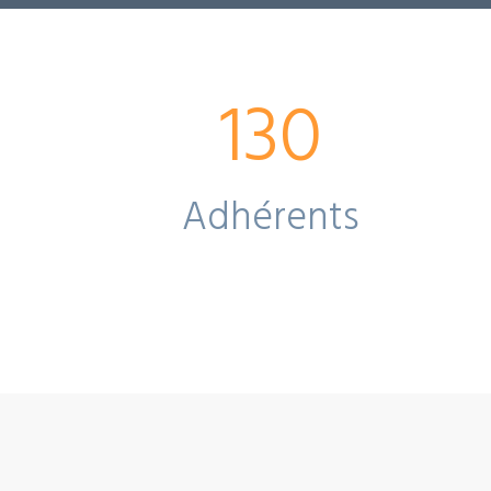
130
Adhérents