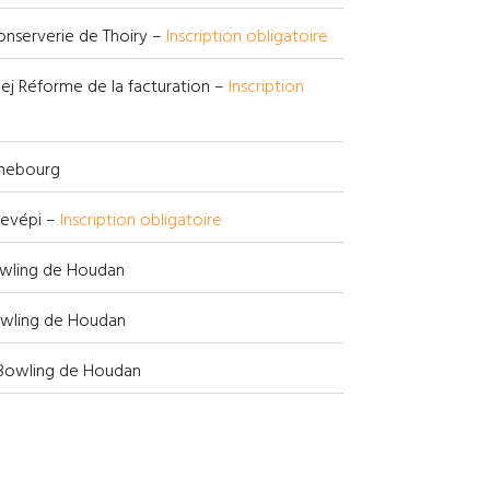
Conserverie de Thoiry –
Inscription obligatoire
Dej Réforme de la facturation –
Inscription
chebourg
 Sevépi –
Inscription obligatoire
owling de Houdan
owling de Houdan
 Bowling de Houdan