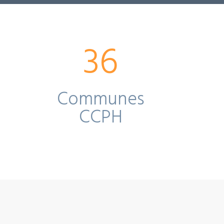
36
Communes
CCPH