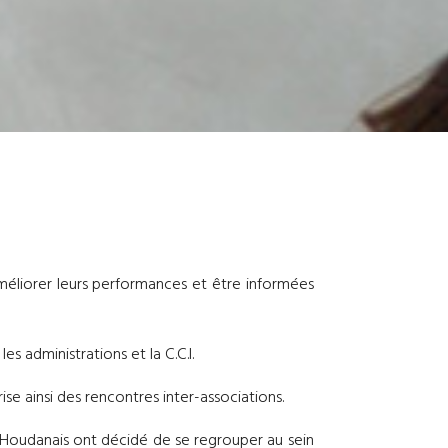
améliorer leurs performances et être informées
 administrations et la C.C.I.
se ainsi des rencontres inter-associations.
ys Houdanais ont décidé de se regrouper au sein