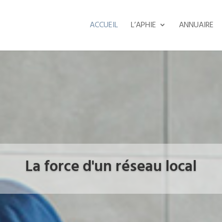
ACCUEIL
L’APHIE
ANNUAIRE
La force d'un réseau local