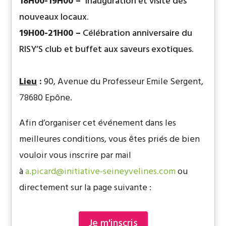
18H00-19H00 –
Inauguration et visite des
nouveaux locaux.
19H00-21H00 –
Célébration anniversaire du
RISY’S club et buffet aux saveurs exotiques.
Lieu
:
90, Avenue du Professeur Emile Sergent,
78680 Epône.
Afin d’organiser cet événement dans les
meilleures conditions, vous êtes priés de bien
vouloir vous inscrire par mail
à
a.picard@initiative-seineyvelines.com
ou
directement sur la page suivante :
Je m'inscris