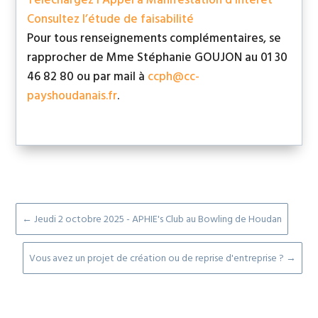
Téléchargez l’Appel à Manifestation d’Intérêt
Consultez l’étude de faisabilité
Pour tous renseignements complémentaires, se
rapprocher de Mme Stéphanie GOUJON au 01 30
46 82 80 ou par mail à
ccph@cc-
payshoudanais.fr
.
←
Jeudi 2 octobre 2025 - APHIE's Club au Bowling de Houdan
Vous avez un projet de création ou de reprise d'entreprise ?
→