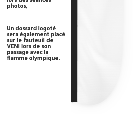
lors des séances
photos,
Un
dossard
logoté
sera
également
placé
sur le fauteuil de
VENI lors de son
passage
avec
la
flamme
olympique.