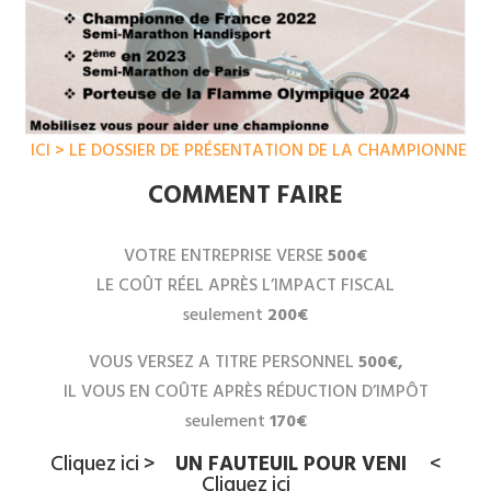
ICI > LE DOSSIER DE PRÉSENTATION DE LA CHAMPIONNE
COMMENT FAIRE
VOTRE ENTREPRISE VERSE
500€
LE COÛT RÉEL APRÈS L’IMPACT FISCAL
seulement
200€
VOUS VERSEZ A TITRE PERSONNEL
500€,
IL VOUS EN COÛTE APRÈS RÉDUCTION D’IMPÔT
seulement
170€
Cliquez ici >
UN FAUTEUIL POUR VENI
<
Cliquez ici