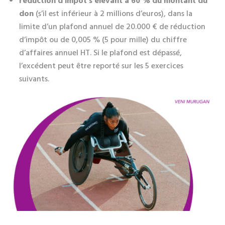
réduction
d’impôt s’élevant à
60 % du montant du
don
(s’il est inférieur à 2 millions d’euros), dans la
limite d’un plafond annuel de 20.000 € de réduction
d’impôt ou de 0,005 % (5 pour mille) du chiffre
d’affaires annuel HT. Si le plafond est dépassé,
l’excédent peut être reporté sur les 5 exercices
suivants.