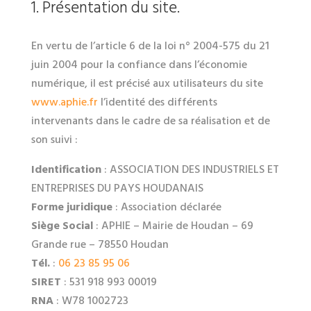
1. Présentation du site.
En vertu de l’article 6 de la loi n° 2004-575 du 21
juin 2004 pour la confiance dans l’économie
numérique, il est précisé aux utilisateurs du site
www.aphie.fr
l’identité des différents
intervenants dans le cadre de sa réalisation et de
son suivi :
Identification
: ASSOCIATION DES INDUSTRIELS ET
ENTREPRISES DU PAYS HOUDANAIS
Forme juridique
: Association déclarée
Siège Social
: APHIE – Mairie de Houdan – 69
Grande rue – 78550 Houdan
Tél.
:
06 23 85 95 06
SIRET
: 531 918 993 00019
RNA
: W78 1002723